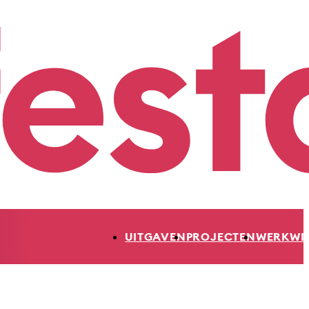
UITGAVEN
PROJECTEN
WERKWI