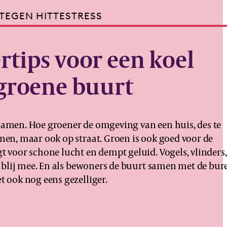
TEGEN HITTESTRESS
tips voor een koel
 groene buurt
samen. Hoe groener de omgeving van een huis, des te
nen, maar ook op straat. Groen is ook goed voor de
t voor schone lucht en dempt geluid. Vogels, vlinders,
er blij mee. En als bewoners de buurt samen met de bur
t ook nog eens gezelliger.