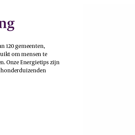
ing
an 120 gemeenten,
ruikt om mensen te
n. Onze Energietips zijn
l honderduizenden