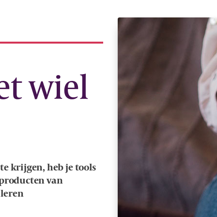
t wiel
e krijgen, heb je tools
 producten van
uleren