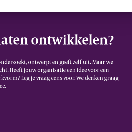
s laten ontwikkelen?
nderzoekt, ontwerpt en geeft zelf uit. Maar we
ht. Heeft jouw organisatie een idee voor een
kvorm? Leg je vraag eens voor. We denken graag
ee.