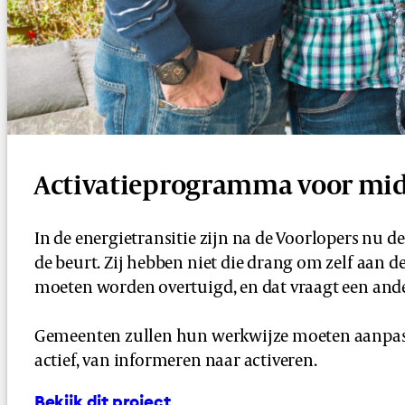
Activatie­programma voor mi
In de energietransitie zijn na de Voorlopers nu
de beurt. Zij hebben niet die drang om zelf aan de
moeten worden overtuigd, en dat vraagt een and
Gemeenten zullen hun werkwijze moeten aanpass
actief, van informeren naar activeren.
Bekijk dit project