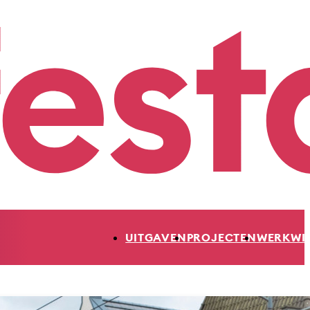
UITGAVEN
PROJECTEN
WERKWI