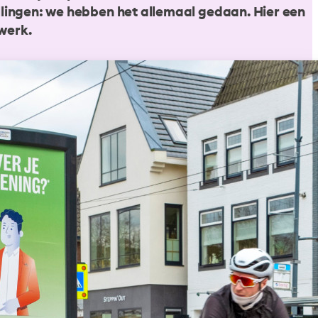
llingen: we hebben het allemaal gedaan. Hier een
 werk.