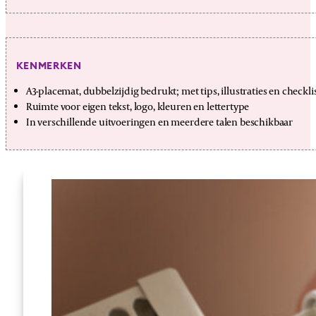
KENMERKEN
A3-placemat, dubbelzijdig bedrukt; met tips, illustraties en checkli
Ruimte voor eigen tekst, logo, kleuren en lettertype
In verschillende uitvoeringen en meerdere talen beschikbaar