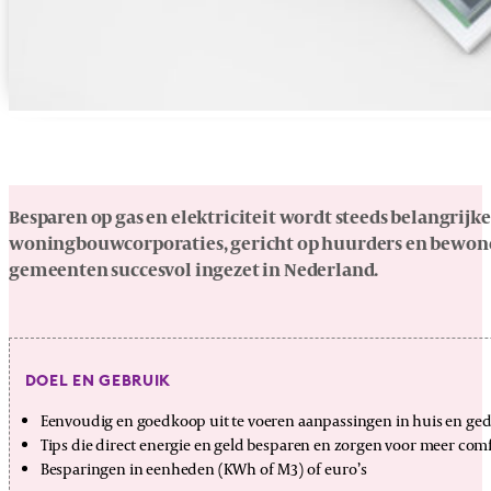
Besparen op gas en elektriciteit wordt steeds belangri
woningbouwcorporaties, gericht op huurders en bewoners
gemeenten succesvol ingezet in Nederland.
DOEL EN GEBRUIK
Eenvoudig en goedkoop uit te voeren aanpassingen in huis en ge
Tips die direct energie en geld besparen en zorgen voor meer com
Besparingen in eenheden (KWh of M3) of euro’s