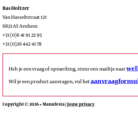
Bas Holtzer
Van Hasseltstraat 121
6821 AS Arnhem
+31 (0)6 41 91 22 95
+31 (0)26 442 41 78
wel
Heb je een vraag of opmerking, stuur een mailtje naar
aanvraagformul
Wil je een product aanvragen, vul het
Copyright © 2026 • Manufesta |
Jouw privacy