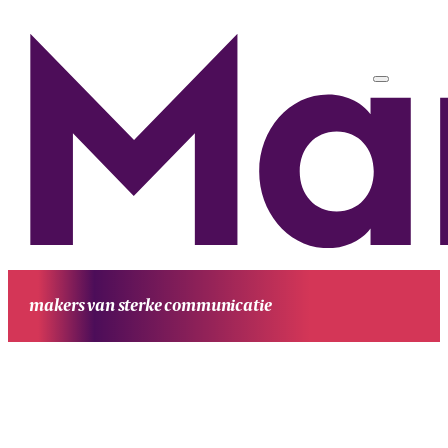
makers van sterke communicatie
HOME
UITGAVEN
PROJECTEN
WERKWIJZE
CONTACT
OVE
MANUFESTA
KENNIS EN ACHTERGROND