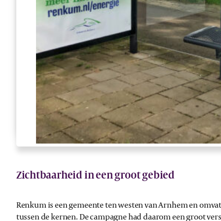
Zichtbaarheid in een groot gebied
Renkum is een gemeente ten westen van Arnhem en omvat d
tussen de kernen. De campagne had daarom een groot versp