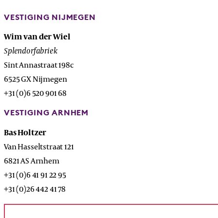
VESTIGING NIJMEGEN
Wim van der Wiel
Splendorfabriek
Sint Annastraat 198c
6525 GX Nijmegen
+31 (0)6 520 901 68
VESTIGING ARNHEM
Bas Holtzer
Van Hasseltstraat 121
6821 AS Arnhem
+31 (0)6 41 91 22 95
+31 (0)26 442 41 78