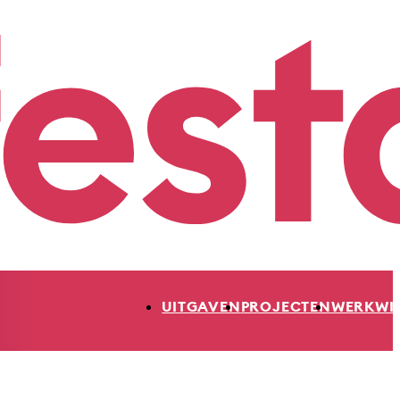
UITGAVEN
PROJECTEN
WERKWI