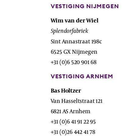
VESTIGING NIJMEGEN
Wim van der Wiel
Splendorfabriek
Sint Annastraat 198c
6525 GX Nijmegen
+31 (0)6 520 901 68
VESTIGING ARNHEM
Bas Holtzer
Van Hasseltstraat 121
6821 AS Arnhem
+31 (0)6 41 91 22 95
+31 (0)26 442 41 78