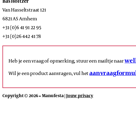
Bas Holtzer
Van Hasseltstraat 121
6821 AS Arnhem
+31 (0)6 41 91 22 95
+31 (0)26 442 41 78
wel
Heb je een vraag of opmerking, stuur een mailtje naar
aanvraagformul
Wil je een product aanvragen, vul het
Copyright © 2026 • Manufesta |
Jouw privacy