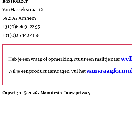
Bas Holtzer
Van Hasseltstraat 121
6821 AS Arnhem
+31 (0)6 41 91 22 95
+31 (0)26 442 41 78
wel
Heb je een vraag of opmerking, stuur een mailtje naar
aanvraagformul
Wil je een product aanvragen, vul het
Copyright © 2026 • Manufesta |
Jouw privacy