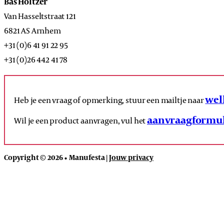
Bas Holtzer
Van Hasseltstraat 121
6821 AS Arnhem
+31 (0)6 41 91 22 95
+31 (0)26 442 41 78
wel
Heb je een vraag of opmerking, stuur een mailtje naar
aanvraagformul
Wil je een product aanvragen, vul het
Copyright © 2026 • Manufesta |
Jouw privacy