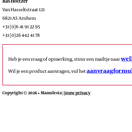
Bas Holtzer
Van Hasseltstraat 121
6821 AS Arnhem
+31 (0)6 41 91 22 95
+31 (0)26 442 41 78
wel
Heb je een vraag of opmerking, stuur een mailtje naar
aanvraagformul
Wil je een product aanvragen, vul het
Copyright © 2026 • Manufesta |
Jouw privacy