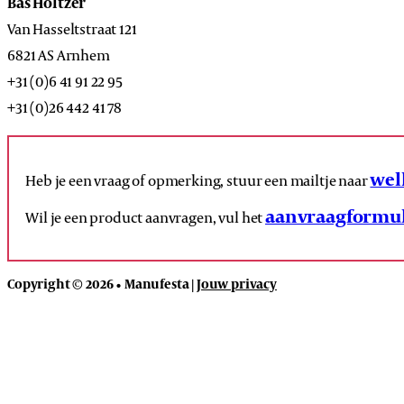
Bas Holtzer
Van Hasseltstraat 121
6821 AS Arnhem
+31 (0)6 41 91 22 95
+31 (0)26 442 41 78
wel
Heb je een vraag of opmerking, stuur een mailtje naar
aanvraagformul
Wil je een product aanvragen, vul het
Copyright © 2026 • Manufesta |
Jouw privacy