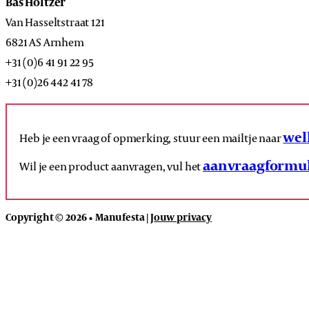
Bas Holtzer
Van Hasseltstraat 121
6821 AS Arnhem
+31 (0)6 41 91 22 95
+31 (0)26 442 41 78
wel
Heb je een vraag of opmerking, stuur een mailtje naar
aanvraagformul
Wil je een product aanvragen, vul het
Copyright © 2026 • Manufesta |
Jouw privacy