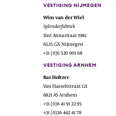
VESTIGING NIJMEGEN
Wim van der Wiel
Splendorfabriek
Sint Annastraat 198c
6525 GX Nijmegen
+31 (0)6 520 901 68
VESTIGING ARNHEM
Bas Holtzer
Van Hasseltstraat 121
6821 AS Arnhem
+31 (0)6 41 91 22 95
+31 (0)26 442 41 78