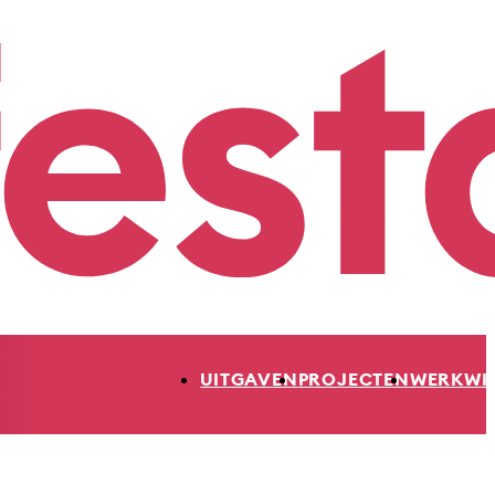
UITGAVEN
PROJECTEN
WERKWI