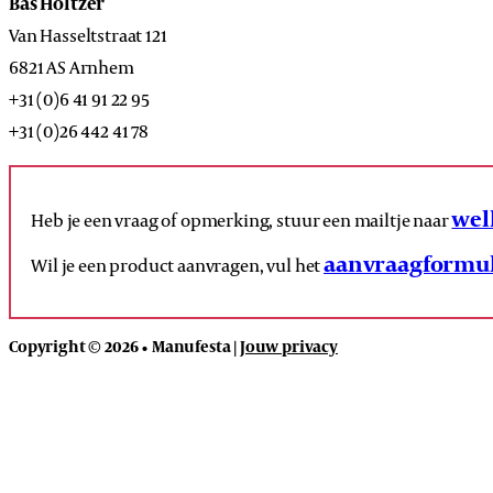
Bas Holtzer
Van Hasseltstraat 121
6821 AS Arnhem
+31 (0)6 41 91 22 95
+31 (0)26 442 41 78
wel
Heb je een vraag of opmerking, stuur een mailtje naar
aanvraagformul
Wil je een product aanvragen, vul het
Copyright © 2026 • Manufesta |
Jouw privacy