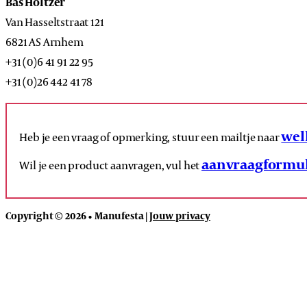
Bas Holtzer
Van Hasseltstraat 121
6821 AS Arnhem
+31 (0)6 41 91 22 95
+31 (0)26 442 41 78
wel
Heb je een vraag of opmerking, stuur een mailtje naar
aanvraagformul
Wil je een product aanvragen, vul het
Copyright © 2026 • Manufesta |
Jouw privacy