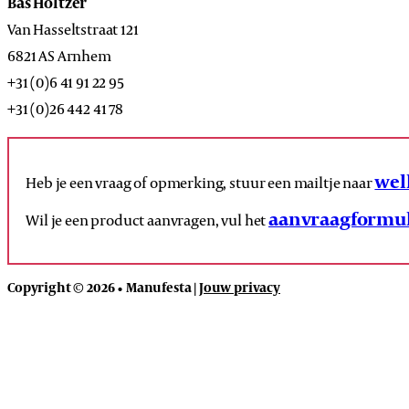
Bas Holtzer
Van Hasseltstraat 121
6821 AS Arnhem
+31 (0)6 41 91 22 95
+31 (0)26 442 41 78
wel
Heb je een vraag of opmerking, stuur een mailtje naar
aanvraagformul
Wil je een product aanvragen, vul het
Copyright © 2026 • Manufesta |
Jouw privacy