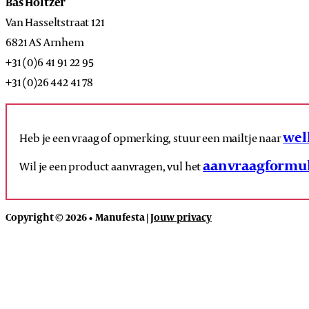
Bas Holtzer
Van Hasseltstraat 121
6821 AS Arnhem
+31 (0)6 41 91 22 95
+31 (0)26 442 41 78
wel
Heb je een vraag of opmerking, stuur een mailtje naar
aanvraagformul
Wil je een product aanvragen, vul het
Copyright © 2026 • Manufesta |
Jouw privacy