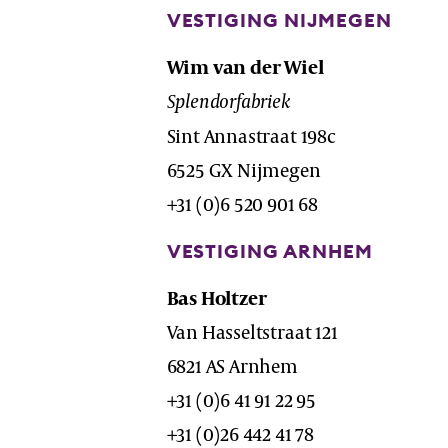
VESTIGING NIJMEGEN
Wim van der Wiel
Splendorfabriek
Sint Annastraat 198c
6525 GX Nijmegen
+31 (0)6 520 901 68
VESTIGING ARNHEM
Bas Holtzer
Van Hasseltstraat 121
6821 AS Arnhem
+31 (0)6 41 91 22 95
+31 (0)26 442 41 78