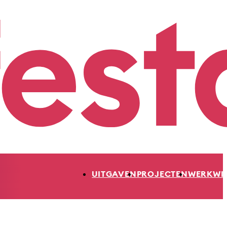
UITGAVEN
PROJECTEN
WERKWI