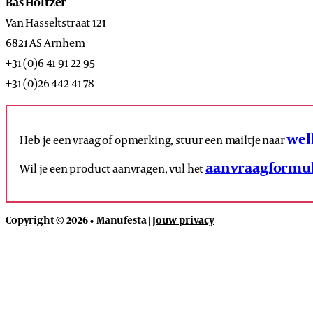
Bas Holtzer
Van Hasseltstraat 121
6821 AS Arnhem
+31 (0)6 41 91 22 95
+31 (0)26 442 41 78
wel
Heb je een vraag of opmerking, stuur een mailtje naar
aanvraagformul
Wil je een product aanvragen, vul het
Copyright © 2026 • Manufesta |
Jouw privacy