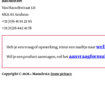
Bas Holtzer
Van Hasseltstraat 121
6821 AS Arnhem
+31 (0)6 41 91 22 95
+31 (0)26 442 41 78
wel
Heb je een vraag of opmerking, stuur een mailtje naar
aanvraagformul
Wil je een product aanvragen, vul het
Copyright © 2026 • Manufesta |
Jouw privacy