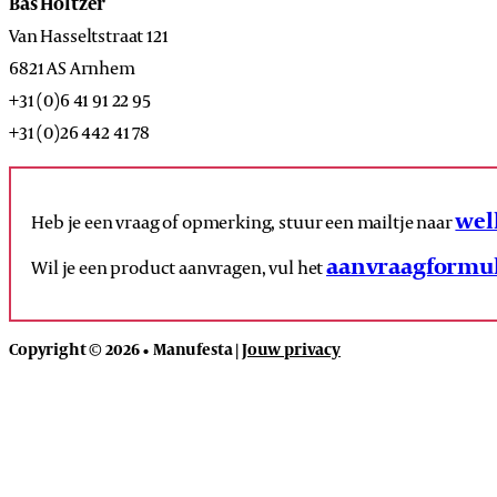
Bas Holtzer
Van Hasseltstraat 121
6821 AS Arnhem
+31 (0)6 41 91 22 95
+31 (0)26 442 41 78
wel
Heb je een vraag of opmerking, stuur een mailtje naar
aanvraagformul
Wil je een product aanvragen, vul het
Copyright © 2026 • Manufesta |
Jouw privacy