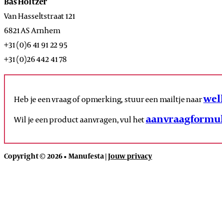
Bas Holtzer
Van Hasseltstraat 121
6821 AS Arnhem
+31 (0)6 41 91 22 95
+31 (0)26 442 41 78
wel
Heb je een vraag of opmerking, stuur een mailtje naar
aanvraagformul
Wil je een product aanvragen, vul het
Copyright © 2026 • Manufesta |
Jouw privacy