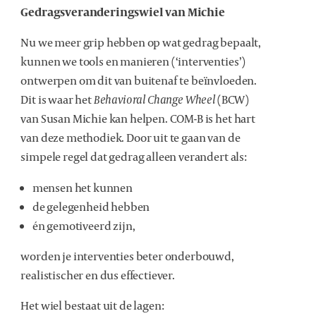
Gedragsveranderingswiel van Michie
Nu we meer grip hebben op wat gedrag bepaalt,
kunnen we tools en manieren (‘interventies’)
ontwerpen om dit van buitenaf te beïnvloeden.
Dit is waar het
Behavioral Change Wheel
(BCW)
van Susan Michie kan helpen. COM-B is het hart
van deze methodiek. Door uit te gaan van de
simpele regel dat gedrag alleen verandert als:
mensen het kunnen
de gelegenheid hebben
én gemotiveerd zijn,
worden je interventies beter onderbouwd,
realistischer en dus effectiever.
Het wiel bestaat uit de lagen: