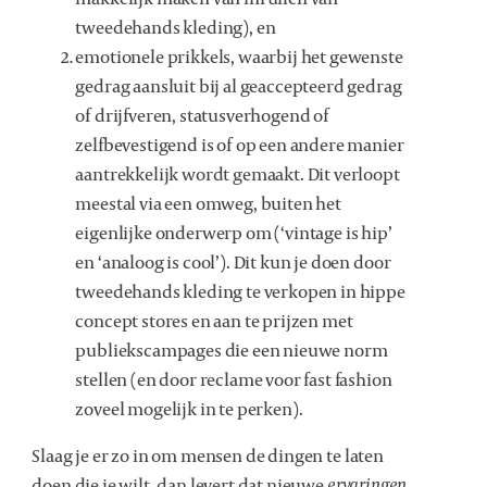
tweedehands kleding), en
emotionele prikkels, waarbij het gewenste
gedrag aansluit bij al geaccepteerd gedrag
of drijfveren, statusverhogend of
zelfbevestigend is of op een andere manier
aantrekkelijk wordt gemaakt. Dit verloopt
meestal via een omweg, buiten het
eigenlijke onderwerp om (‘vintage is hip’
en ‘analoog is cool’). Dit kun je doen door
tweedehands kleding te verkopen in hippe
concept stores en aan te prijzen met
publiekscampages die een nieuwe norm
stellen (en door reclame voor fast fashion
zoveel mogelijk in te perken).
Slaag je er zo in om mensen de dingen te laten
doen die je wilt, dan levert dat nieuwe
ervaringen