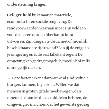
ondersteuning krijgen.
Gelegenheid
kijkt naar de materiële,
economische en sociale omgeving. De
randvoorwaarden waaraan moet zijn voldaan
voordat je een oproep überhaupt kunt
uitvoeren. Zijn dingen te duur, niet of moeilijk
beschikbaar of te tijdrovend? Ben jij de enige in
je omgeving en is de rest faliekant tegen? De
omgeving kan gedrag mogelijk, moeilijk of zelfs
onmogelijk maken.
→ Deze factor erkent dat wat we als individuele
burgers kunnen, beperkt is. Willen we dat
mensen in groten getale meebewegen, dan
moeten instanties die de middelen hebben, de
omgeving zo inrichten dat het gewenste gedrag