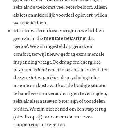
zelfs als de toekomst veel beter belooft. Alleen
als iets onmiddellijk voordeel oplevert, willen
we moeite doen.
iets nieuws leren kost energie en we hebben
geen zin in die
mentale belasting
, dat
‘gedoe’. We zijn ingesteld op gemak en
comfort, terwijl nieuw gedrag extra mentale
inspanning vraagt. De drang om energie te
besparen is
hard wired
in ons brein en leidt tot
de zgn.
status quo bias
: de psychologische
neiging om koste wat kost de huidige situatie
te handhaven en veranderingen te vermijden,
zelfs als alternatieven beter zijn of voordelen
bieden. We zijn niet bereid om één stap terug
(of zelfs opzij) te doen om daarna twee
stappen vooruit te zetten.