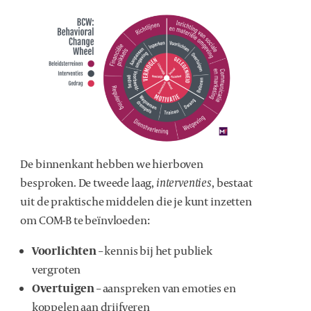
De binnenkant hebben we hierboven
besproken. De tweede laag,
interventies
, bestaat
uit de praktische middelen die je kunt inzetten
om COM-B te beïnvloeden:
Voorlichten
– kennis bij het publiek
vergroten
Overtuigen
– aanspreken van emoties en
koppelen aan drijfveren