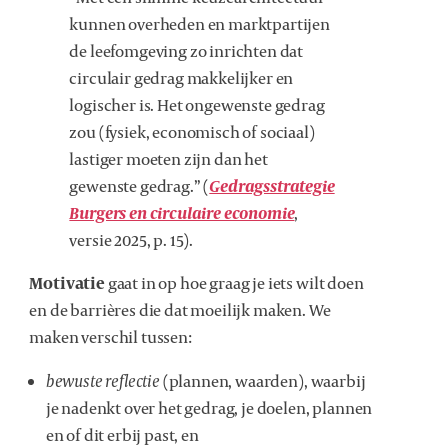
kunnen overheden en marktpartijen
de leefomgeving zo inrichten dat
circulair gedrag makkelijker en
logischer is. Het ongewenste gedrag
zou (fysiek, economisch of sociaal)
lastiger moeten zijn dan het
gewenste gedrag.” (
Gedragsstrategie
Burgers en circulaire economie
,
versie 2025, p. 15).
Motivatie
gaat in op hoe graag je iets wilt doen
en de barrières die dat moeilijk maken. We
maken verschil tussen:
bewuste reflectie
(plannen, waarden), waarbij
je nadenkt over het gedrag, je doelen, plannen
en of dit erbij past, en