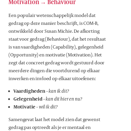
Motivation → Behaviour
Een populair wetenschappelijk model dat
gedrag op deze manier beschrijft, is COM-B,
ontwikkeld door Susan Michie. De afkorting
staat voor gedrag (Behaviour), dat het resultaat
is van vaardigheden (Capability), gelegenheid
(Opportunity) en motivatie (Motivation). Het
zegt dat concreet gedrag wordt gestuurd door
meerdere dingen die voortdurend op elkaar
inwerken en invloed op elkaar uitoefenen:
Vaardigheden
–
kan ik dit?
Gelegenheid
–
kan dit hier en nu?
Motivatie
–
wil ik dit?
Samengevat laat het model zien dat gewenst
gedrag pas optreedt als je er mentaal en