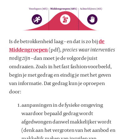
Is de betrokkenheid laag – en dat is zo bij
de
Middengroepen
(pdf),
precies waar interventies
nodig zijn
– dan moet je de volgorde juist
omdraaien. Zoals in het fast fashion-voorbeeld,
begin je met gedrag en eindig je met het geven
van informatie. Dat gedrag kun je oproepen
door:
aanpassingen in de fysieke omgeving
waardoor bepaald gedrag wordt
afgedwongen danwel makkelijker wordt
(denk aan het vergroten van het aanbod en
makkelijk maken van inruilen van