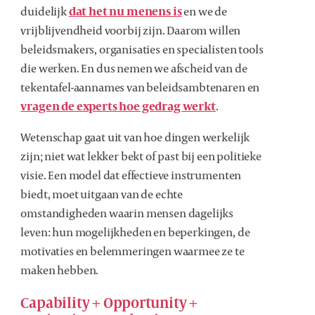
duidelijk
d
at het nu menens is
en we de
vrijblijvendheid voorbij zijn. Daarom willen
beleidsmakers, organisaties en specialisten tools
die werken. En dus nemen we afscheid van de
tekentafel-aannames van beleidsambtenaren en
vragen de experts hoe gedrag werkt
.
Wetenschap gaat uit van hoe dingen werkelijk
zijn; niet wat lekker bekt of past bij een politieke
visie. Een model dat effectieve instrumenten
biedt, moet uitgaan van de echte
omstandigheden waarin mensen dagelijks
leven: hun mogelijkheden en beperkingen, de
motivaties en belemmeringen waarmee ze te
maken hebben.
Capability + Opportunity +