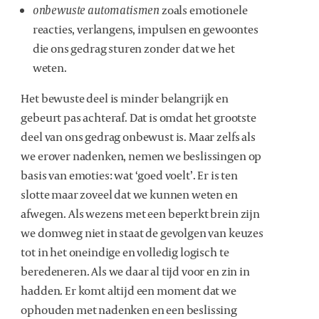
onbewuste automatismen
zoals emotionele
reacties, verlangens, impulsen en gewoontes
die ons gedrag sturen zonder dat we het
weten.
Het bewuste deel is minder belangrijk en
gebeurt pas achteraf. Dat is omdat het grootste
deel van ons gedrag onbewust is. Maar zelfs als
we erover nadenken, nemen we beslissingen op
basis van emoties: wat ‘goed voelt’. Er is ten
slotte maar zoveel dat we kunnen weten en
afwegen. Als wezens met een beperkt brein zijn
we domweg niet in staat de gevolgen van keuzes
tot in het oneindige en volledig logisch te
beredeneren. Als we daar al tijd voor en zin in
hadden. Er komt altijd een moment dat we
ophouden met nadenken en een beslissing