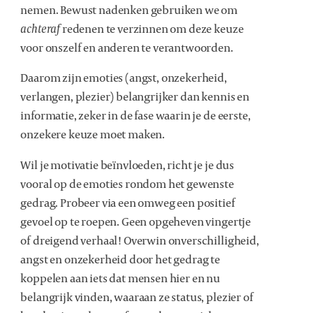
nemen. Bewust nadenken gebruiken we om
achteraf
redenen te verzinnen om deze keuze
voor onszelf en anderen te verantwoorden.
Daarom zijn emoties (angst, onzekerheid,
verlangen, plezier) belangrijker dan kennis en
informatie, zeker in de fase waarin je de eerste,
onzekere keuze moet maken.
Wil je motivatie beïnvloeden, richt je je dus
vooral op de emoties rondom het gewenste
gedrag. Probeer via een omweg een positief
gevoel op te roepen. Geen opgeheven vingertje
of dreigend verhaal! Overwin onverschilligheid,
angst en onzekerheid door het gedrag te
koppelen aan iets dat mensen hier en nu
belangrijk vinden, waaraan ze status, plezier of