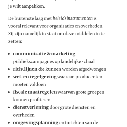
je wilt aanpakken.
De buitenste laag met
beleidsinstrumenten
is
vooral relevant voor organisaties en overheden.
Zij zijn namelijk in staat om deze middelen in te
zetten:
communicatie & marketing
–
publiekscampagnes op landelijke schaal
richtlijnen
die kunnen worden afgedwongen
wet- en regelgeving
waaraan producenten
moeten voldoen
fiscale maatregelen
waarvan grote groepen
kunnen profiteren
dienstverlening
door grote diensten en
overheden
omgevingsplanning
en inrichten van de