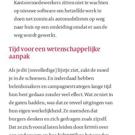
Kantoormedewerkers zitten niet te wachten
op nieuwe software om hetzelfde werk te
doen net zomin als automobilisten op weg
naar huis op een omleiding omdat er aan de
weg wordt gewerkt.
Tijd voor een wetenschappelijke
aanpak
Als je dit (onvolledige) lijstje ziet, zakt de moed
je in de schoenen. En inderdaad hebben
beleidsmakers en campagnestrategen lange tijd
hun best gedaan zonder veel effect. Wat ze niet in
de gaten hadden, was dat ze teveel uitgingen van
hun eigen werkelijkheid. Ze meenden dat
burgers denken en zich gedragen zoals zijzelf.
Dat ze zich vooral laten leiden door
kennis
over
een onderwerp en hoe
belangrijk
ze het vonden.