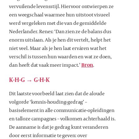
vervuilende levensstijl. Hiervoor ontwierpen ze
een weegschaal waarmee hun uitstoot visueel
werd vergeleken met die van de gemiddelde
Nederlander. Renes: ‘Dan zien ze de balans dus
enorm uitslaan. Als je hen dit vertelt, helpt het
niet veel. Maar als je hen laat erváren wat het
verschil is tussen hun waarden en wat ze doen,
dan heeft dat vaak meer impact.’
Bron
.
K-H-G → G-H-K
Dit laatste voorbeeld laat zien dat de aloude
volgorde ‘kennis-houding-gedrag’ –
basiselement in alle communicatie-opleidingen
en talloze campagnes – volkomen achterhaald is.
De aanname is dat je gedrag kunt veranderen
door eerst informatie te geven: over