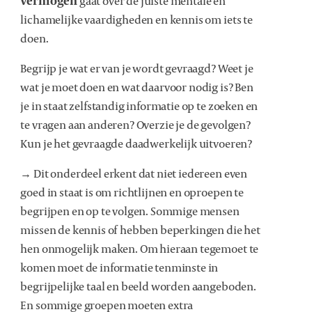
Vermogen
gaat over de juiste mentale en
lichamelijke vaardigheden en kennis om iets te
doen.
Begrijp je wat er van je wordt gevraagd? Weet je
wat je moet doen en wat daarvoor nodig is? Ben
je in staat zelfstandig informatie op te zoeken en
te vragen aan anderen? Overzie je de gevolgen?
Kun je het gevraagde daadwerkelijk uitvoeren?
→ Dit onderdeel erkent dat niet iedereen even
goed in staat is om richtlijnen en oproepen te
begrijpen en op te volgen. Sommige mensen
missen de kennis of hebben beperkingen die het
hen onmogelijk maken. Om hieraan tegemoet te
komen moet de informatie tenminste in
begrijpelijke taal en beeld worden aangeboden.
En sommige groepen moeten extra