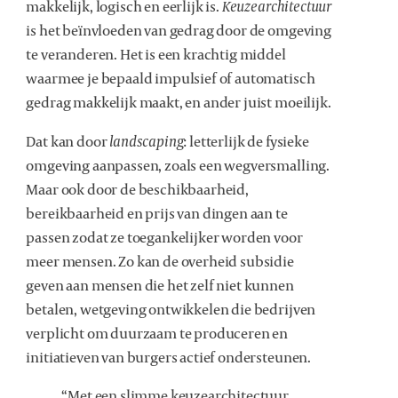
makkelijk, logisch en eerlijk is.
Keuzearchitectuur
is het beïnvloeden van gedrag door de omgeving
te veranderen. Het is een krachtig middel
waarmee je bepaald impulsief of automatisch
gedrag makkelijk maakt, en ander juist moeilijk.
Dat kan door
landscaping
: letterlijk de fysieke
omgeving aanpassen, zoals een wegversmalling.
Maar ook door de beschikbaarheid,
bereikbaarheid en prijs van dingen aan te
passen zodat ze toegankelijker worden voor
meer mensen. Zo kan de overheid subsidie
geven aan mensen die het zelf niet kunnen
betalen, wetgeving ontwikkelen die bedrijven
verplicht om duurzaam te produceren en
initiatieven van burgers actief ondersteunen.
“Met een slimme keuzearchitectuur