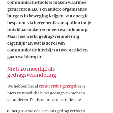
communicatie-tools te maken waarmee
gemeenten, LEC’s en andere organisaties
burgers in beweging krijgen. Van energie
besparen, via hergebruik van spullen tot je
huis klaarmaken voor een warmtepomp.
Maar hoe werkt gedragsverandering
eigenlijk? En wat is de rol van
communicatie hierbij? In twee artikelen
gaan we hierop in.
Niets zo moeilijk als
gedragsverandering
We hebben het al
eens eerder gezegd
: er is
niets zo moeilijk als het gedrag van mensen
veranderen. Dat heeft meerdere redenen:
het grootste deel van ons gedrag verloopt