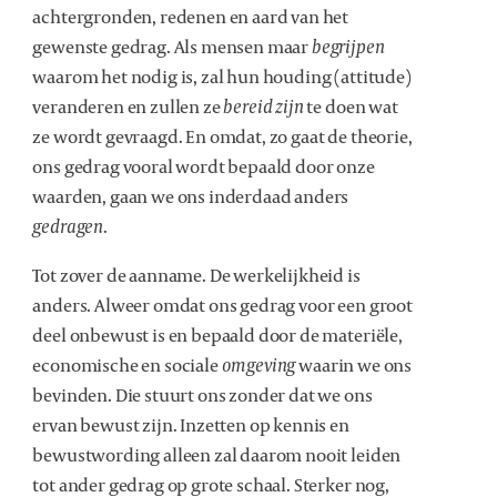
achtergronden, redenen en aard van het
gewenste gedrag. Als mensen maar
begrijpen
waarom het nodig is, zal hun houding (attitude)
veranderen en zullen ze
bereid zijn
te doen wat
ze wordt gevraagd. En omdat, zo gaat de theorie,
ons gedrag vooral wordt bepaald door onze
waarden, gaan we ons inderdaad anders
gedragen
.
Tot zover de aanname. De werkelijkheid is
anders. Alweer omdat ons gedrag voor een groot
deel onbewust is en bepaald door de materiële,
economische en sociale
omgeving
waarin we ons
bevinden. Die stuurt ons zonder dat we ons
ervan bewust zijn. Inzetten op kennis en
bewustwording alleen zal daarom nooit leiden
tot ander gedrag op grote schaal. Sterker nog,