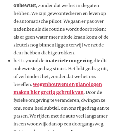
onbewust
, zonder dat we het in de gaten
hebben. We zijn gewoontedieren en leven op
de automatische piloot. We gaan er pas over
nadenken als die routine wordt doorbroken:
als er geen water meer uit de kraan komt of de
sleutels nog binnen liggen terwijl we net de
deur hebben dichtgetrokken.
het is vooral de
materiële omgeving
die dit
onbewuste gedrag stuurt. Het lokt gedrag uit,
of verhindert het, zonder dat we het ons
beseffen.
Wegenbouwers en planologen
maken hier gretig gebruik van
. Door de
fysieke omgeving te veranderen, dwingen ze
ons, soms heel subtiel, om ons rijgedrag aan te
passen. We rijden met de auto veel langzamer
in een woonwijk dan op een doorgangsweg.