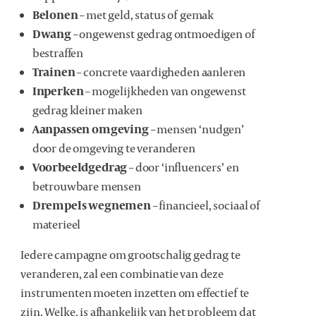
Belonen
– met geld, status of gemak
Dwang
– ongewenst gedrag ontmoedigen of
bestraffen
Trainen
– concrete vaardigheden aanleren
Inperken
– mogelijkheden van ongewenst
gedrag kleiner maken
Aanpassen omgeving
– mensen ‘nudgen’
door de omgeving te veranderen
Voorbeeldgedrag
– door ‘influencers’ en
betrouwbare mensen
Drempels wegnemen
– financieel, sociaal of
materieel
Iedere campagne om grootschalig gedrag te
veranderen, zal een combinatie van deze
instrumenten moeten inzetten om effectief te
zijn. Welke, is afhankelijk van het probleem dat