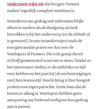
onderzoek wijst uit
dat burgers ‘bewust
maken’ eigenlijk compleet nutteloos is.
Stimuleren van gedrag met informatie blijkt
alleen te werken als de doelgroep al sterk
betrokken is bij het onderwerp (en de
attitude
al
is gevormd). In een verandertraject zoals de
energietransitie praten we dan over de
Voorlopers of Pioniers. Dit is de groep die
uit
zichzelf
gemotiveerd is om iets te doen. Omdat ze
het interessant vinden, er de middelen en tijd
voor hebben en het past bij (of een bevestiging is
van) hun levensstijl. Voorlichting is hier hooguit
preken voor eigen parochie. Grote kans dat de
kennis er allang is. Voorlopers hebben geen
aansporing van buitenaf nodig om hun gedrag
aan te passen.