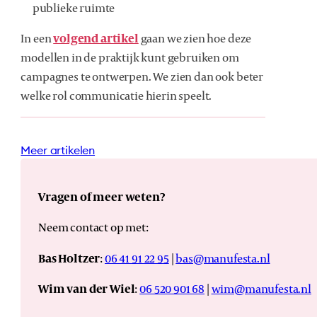
publieke ruimte
In een
volgend artikel
gaan we zien hoe deze
modellen in de praktijk kunt gebruiken om
campagnes te ontwerpen. We zien dan ook beter
welke rol communicatie hierin speelt.
Meer artikelen
Vragen of meer weten?
Neem contact op met:
Bas Holtzer
:
06 41 91 22 95
|
bas@manufesta.nl
Wim van der Wiel
:
06 520 901 68
|
wim@manufesta.nl