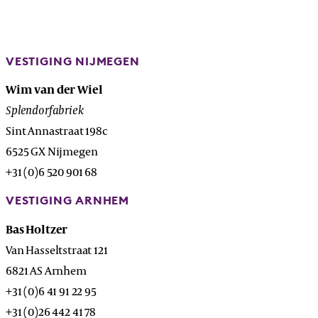
VESTIGING NIJMEGEN
Wim van der Wiel
Splendorfabriek
Sint Annastraat 198c
6525 GX Nijmegen
+31 (0)6 520 901 68
VESTIGING ARNHEM
Bas Holtzer
Van Hasseltstraat 121
6821 AS Arnhem
+31 (0)6 41 91 22 95
+31 (0)26 442 41 78